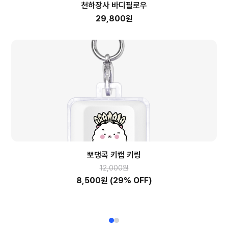
천하장사 바디필로우
29,800원
뽀댕콕 키캡 키링
12,000원
8,500원
(29% OFF)