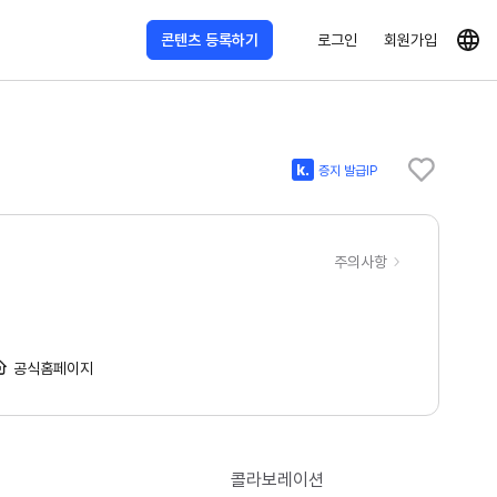
콘텐츠 등록하기
로그인
회원가입
증지 발급IP
주의사항
공식홈페이지
콜라보레이션