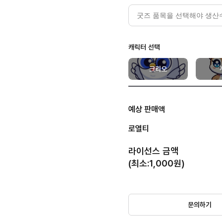
캐릭터 선택
크리오
예상 판매액
로열티
라이선스 금액
(
최소
:
1,000
원
)
문의하기