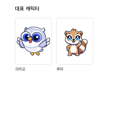
대표 캐릭터
크리오
루미