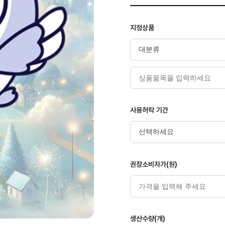
지정상품
사용허락 기간
권장소비자가(원)
생산수량(개)