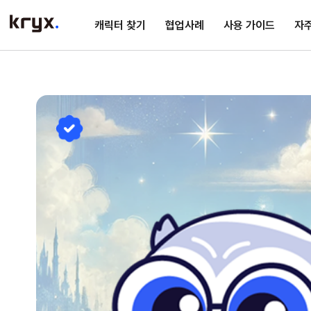
캐릭터 찾기
협업사례
사용 가이드
자